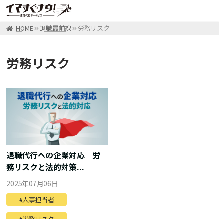
HOME
退職最前線
労務リスク
労務リスク
退職代行への企業対応 労
務リスクと法的対策...
2025年07月06日
人事担当者
労務リスク