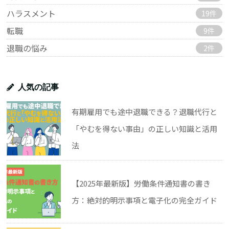
ハラスメント
19件
転職
9件
退職の悩み
2件
人気の記事
有期雇用でも途中退職できる？退職代行と
「やむを得ない事由」の正しい知識と活用
法
【2025年最新版】労働条件通知書の書き
方：絶対的明示事項と電子化の完全ガイド