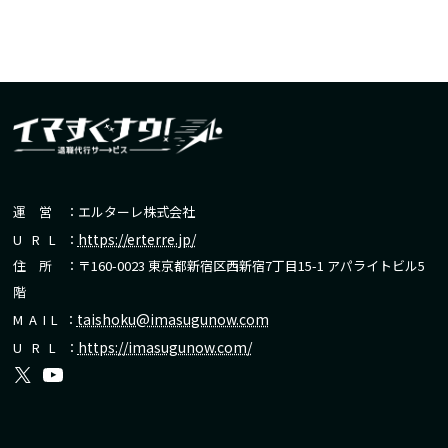
運営
：エルターレ株式会社
https://erterre.jp/
URL
：
住所
：〒160-0023 東京都新宿区西新宿7丁目15-1 アパライトビル5
階
taishoku@imasugunow.com
MAIL
：
https://imasugunow.com/
URL
：