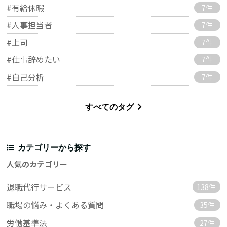
#有給休暇
7件
#人事担当者
7件
#上司
7件
#仕事辞めたい
7件
#自己分析
7件
すべてのタグ
カテゴリーから探す
人気のカテゴリー
退職代行サービス
138件
職場の悩み・よくある質問
35件
労働基準法
27件