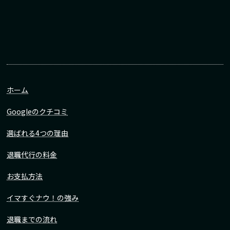
ホーム
Googleのクチコミ
選ばれる4つの理由
退職代行の料金
お支払方法
イマすぐナウ！の強み
退職までの流れ