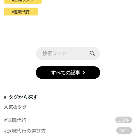
退職代行
すべての記事
タグから探す
人気のタグ
#退職代行
136件
#退職代行の選び方
16件