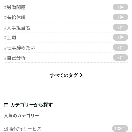
#労働問題
7件
#有給休暇
7件
#人事担当者
7件
#上司
7件
#仕事辞めたい
7件
#自己分析
7件
すべてのタグ
カテゴリーから探す
人気のカテゴリー
退職代行サービス
138件