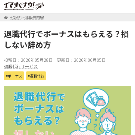
HOME
退職最前線
退職代行でボーナスはもらえる？損
しない辞め方
投稿日：2026年05月28日
更新日：2026年06月05日
退職代行サービス
ボーナス
退職代行