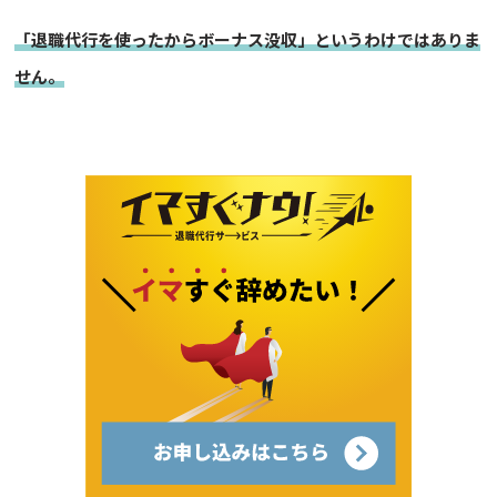
「退職代行を使ったからボーナス没収」というわけではありま
せん。