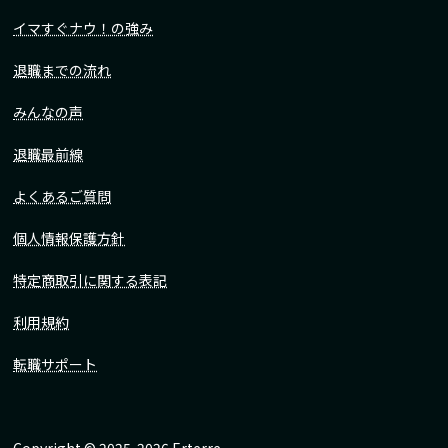
イマすぐナウ！の強み
退職までの流れ
みんなの声
退職最前線
よくあるご質問
個人情報保護方針
特定商取引に関する表記
利用規約
転職サポート
Copyright © 2025-2026 Erterre