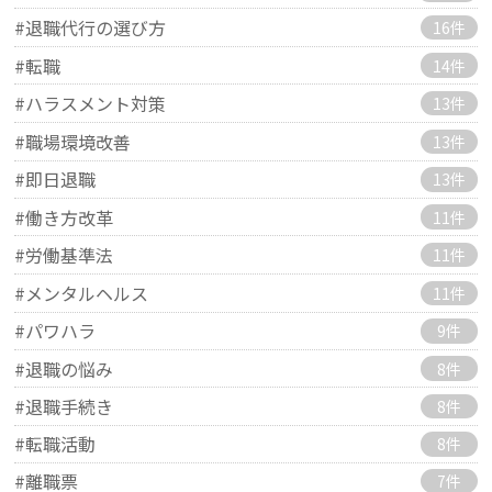
#退職代行の選び方
16件
#転職
14件
#ハラスメント対策
13件
#職場環境改善
13件
#即日退職
13件
#働き方改革
11件
#労働基準法
11件
#メンタルヘルス
11件
#パワハラ
9件
#退職の悩み
8件
#退職手続き
8件
#転職活動
8件
#離職票
7件