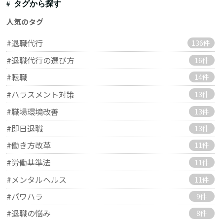
タグから探す
人気のタグ
#退職代行
136件
#退職代行の選び方
16件
#転職
14件
#ハラスメント対策
13件
#職場環境改善
13件
#即日退職
13件
#働き方改革
11件
#労働基準法
11件
#メンタルヘルス
11件
#パワハラ
9件
#退職の悩み
8件