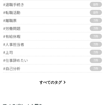
#退職手続き
8件
#転職活動
8件
#離職票
7件
#労働問題
7件
#有給休暇
7件
#人事担当者
7件
#上司
7件
#仕事辞めたい
7件
#自己分析
7件
すべてのタグ