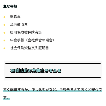
主な書類
離職票
源泉徴収票
雇用保険被保険者証
年金手帳（会社保管の場合）
社会保険資格喪失証明書
転職活動の方向性を考える
すぐ転職するか、少し休むかなど、今後を考えておくと安心で
す。