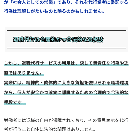
が「社会人としての常識」であり、それを代行業者に委託する
行為は理解しがたいものと映るのかもしれません。
退職代行は合理的かつ合法的な選択肢
しかし、退職代行サービスの利用は、決して無責任な行為や逃
避ではありません。
実際には、精神的・肉体的に大きな負担を強いられる職場環境
から、個人が安全かつ確実に離脱するための合理的で合法的な
手段です。
労働者には退職の自由が保障されており、その意思表示を代行
者が行うこと自体に法的な問題はありません。