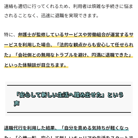
連絡も適切に行ってくれるため、利用者は煩雑な手続きに悩ま
されることなく、迅速に退職を実現できます。
特に、
弁護士が監修しているサービスや労働組合が運営するサ
ービスを利用した場合、「法的な観点からも安心して任せられ
た」「会社側との無用なトラブルを避け、円満に退職できた」
といった体験談が目立ちます。
「安心して新しい生活へ踏み出せた」という
声
退職代行を利用した結果、「自分を責める気持ちが軽くなっ
た」「心機一転、安心して新しいキャリアや生活をスタートで