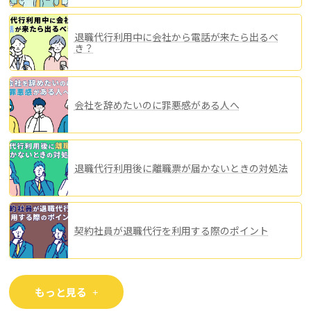
退職代行利用中に会社から電話が来たら出るべ
き？
会社を辞めたいのに罪悪感がある人へ
退職代行利用後に離職票が届かないときの対処法
契約社員が退職代行を利用する際のポイント
もっと見る