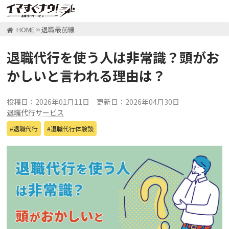
HOME
退職最前線
退職代行を使う人は非常識？頭がお
かしいと言われる理由は？
投稿日：2026年01月11日
更新日：2026年04月30日
退職代行サービス
退職代行
退職代行体験談