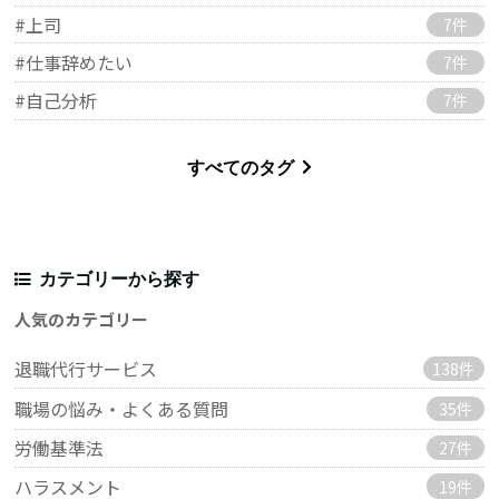
#上司
7件
#仕事辞めたい
7件
#自己分析
7件
すべてのタグ
カテゴリーから探す
人気のカテゴリー
退職代行サービス
138件
職場の悩み・よくある質問
35件
労働基準法
27件
ハラスメント
19件