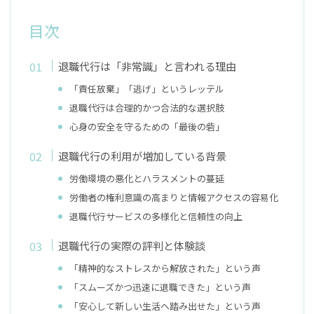
目次
退職代行は「非常識」と言われる理由
「責任放棄」「逃げ」というレッテル
退職代行は合理的かつ合法的な選択肢
心身の安全を守るための「最後の砦」
退職代行の利用が増加している背景
労働環境の悪化とハラスメントの蔓延
労働者の権利意識の高まりと情報アクセスの容易化
退職代行サービスの多様化と信頼性の向上
退職代行の実際の評判と体験談
「精神的なストレスから解放された」という声
「スムーズかつ迅速に退職できた」という声
「安心して新しい生活へ踏み出せた」という声