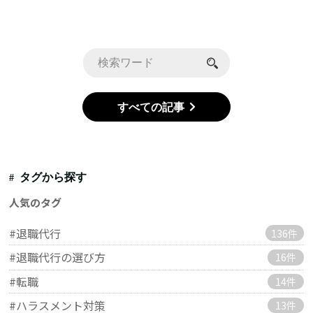
すべての記事
タグから探す
人気のタグ
#退職代行
136件
#退職代行の選び方
16件
#転職
14件
#ハラスメント対策
13件