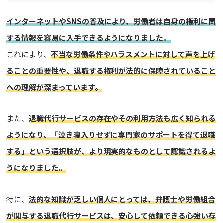
インターネットやSNSの普及により、労働者は自身の権利に関
する情報を容易に入手できるようになりました。
これにより、
不当な労働条件やハラスメントに対して声を上げ
ることの重要性や、退職する権利が法的に保障されていること
への理解が深まっています。
また、
退職代行サービスの存在やその利用方法も広く知られる
ようになり、「泣き寝入りせずに専門家のサポートを得て退職
する」という選択肢が、より現実的なものとして認識されるよ
うになりました。
特に、
法的な知識が乏しい個人にとっては、弁護士や労働組合
が関与する退職代行サービスは、安心して依頼できる心強い存