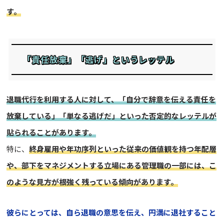
す。
「責任放棄」「逃げ」というレッテル
退職代行を利用する人に対して、「自分で辞意を伝える責任を
放棄している」「単なる逃げだ」といった否定的なレッテルが
貼られることがあります。
特に、
終身雇用や年功序列といった従来の価値観を持つ年配層
や、部下をマネジメントする立場にある管理職の一部には、こ
のような見方が根強く残っている傾向があります。
彼らにとっては、自ら退職の意思を伝え、円満に退社すること