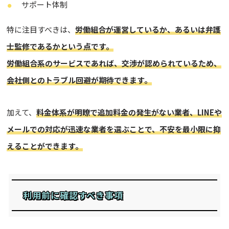
サポート体制
特に注目すべきは、
労働組合が運営しているか、あるいは弁護
士監修であるかという点です。
労働組合系のサービスであれば、交渉が認められているため、
会社側とのトラブル回避が期待できます。
加えて、
料金体系が明瞭で追加料金の発生がない業者、LINEや
メールでの対応が迅速な業者を選ぶことで、不安を最小限に抑
えることができます。
利用前に確認すべき事項