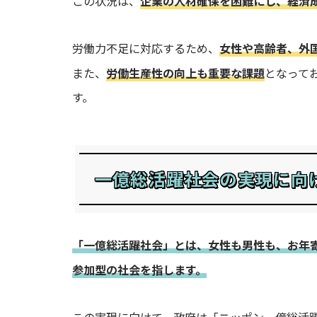
この状況は、
企業の人材確保を困難にし、経済
労働力不足に対応するため、
女性や高齢者、外
また、
労働生産性の向上も重要な課題
となって
す。
一億総活躍社会の実現に向
「一億総活躍社会」とは、女性も男性も、お年
参加型の社会を指します。