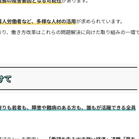
成長の阻害要因となる可能性
があります。
国人労働者など、多様な人材の活用
が求められています。
おり、働き方改革はこれらの問題解決に向けた取り組みの一環
けて
寄りも若者も、障害や難病のある方も、誰もが活躍できる全員