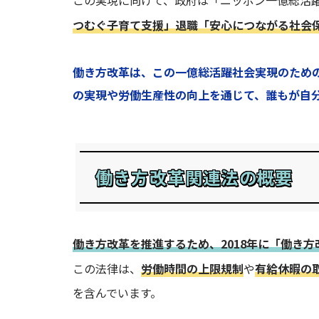
この実現に向けて、政府は「ニッポン一億総活
つむぐ子育て支援」退職
「安心につながる社会
働き方改革は、この一億総活躍社会実現のため
の実現や労働生産性の向上を通じて、誰もが自
働き方改革関連法の概要
働き方改革を推進するため、2018年に「働き
この法律は、
労働時間の上限規制
や
有給休暇の
を含んでいます。