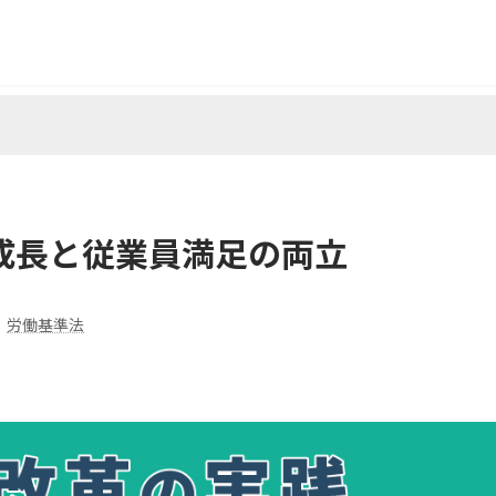
成長と従業員満足の両立
労働基準法