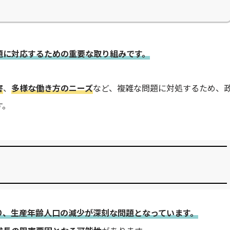
題に対応するための重要な取り組みです。
害
、
多様な働き方のニーズ
など、複雑な問題に対処するため、
す。
り、生産年齢人口の減少が深刻な問題となっています。