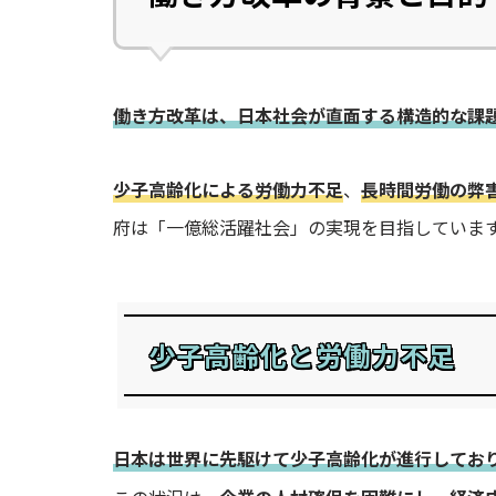
働き方改革は、日本社会が直面する構造的な課
少子高齢化による労働力不足
、
長時間労働の弊
府は「一億総活躍社会」の実現を目指していま
少子高齢化と労働力不足
日本は世界に先駆けて少子高齢化が進行してお