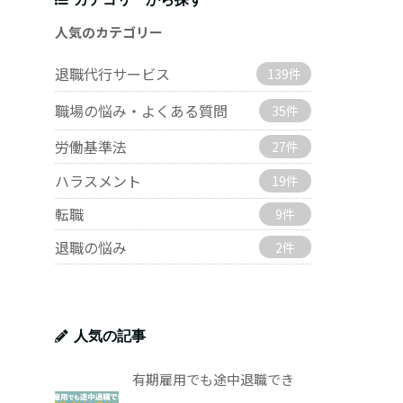
人気のカテゴリー
退職代行サービス
139件
職場の悩み・よくある質問
35件
労働基準法
27件
ハラスメント
19件
転職
9件
退職の悩み
2件
人気の記事
有期雇用でも途中退職でき