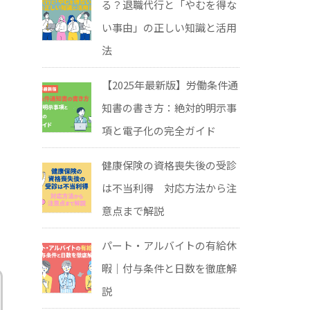
る？退職代行と「やむを得な
い事由」の正しい知識と活用
法
【2025年最新版】労働条件通
知書の書き方：絶対的明示事
項と電子化の完全ガイド
健康保険の資格喪失後の受診
は不当利得 対応方法から注
意点まで解説
パート・アルバイトの有給休
暇｜付与条件と日数を徹底解
説