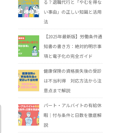
る？退職代行と「やむを得な
い事由」の正しい知識と活用
法
【2025年最新版】労働条件通
知書の書き方：絶対的明示事
項と電子化の完全ガイド
健康保険の資格喪失後の受診
は不当利得 対応方法から注
意点まで解説
パート・アルバイトの有給休
暇｜付与条件と日数を徹底解
説