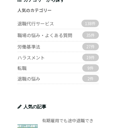
人気のカテゴリー
退職代行サービス
138件
職場の悩み・よくある質問
35件
労働基準法
27件
ハラスメント
19件
転職
9件
退職の悩み
2件
人気の記事
有期雇用でも途中退職でき